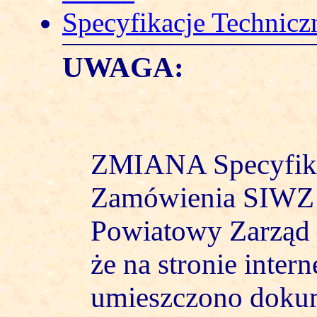
Specyfikacje Technicz
UWAGA:
ZMIANA Specyfika
Zamówienia SIWZ
Powiatowy Zarząd 
że na stronie inte
umieszczono doku