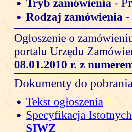
Pr
Tryb zamówienia
-
Rodzaj zamówienia
Ogłoszenie o zamówieniu
portalu Urzędu Zamówie
08.01.2010 r.
z numerem
Dokumenty do pobrani
Tekst ogłoszenia
Specyfikacja Istotny
SIWZ