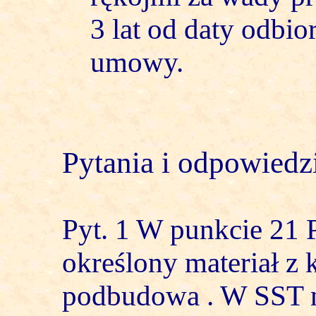
3 lat od daty odbi
umowy.
Pytania i odpowied
Pyt. 1 W punkcie 21 P
określony materiał z
podbudowa . W SST n