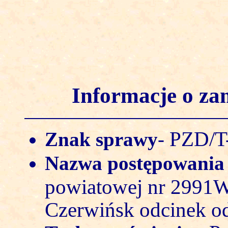
Informacje o z
PZD/T
Znak sprawy
-
Nazwa postępowani
powiatowej nr 2991W
Czerwińsk odcinek 