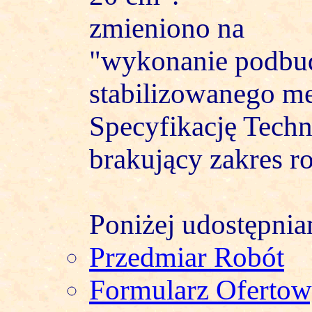
zmieniono na
"wykonanie podbu
stabilizowanego me
Specyfikację Techn
brakujący zakres r
Poniżej udostępni
Przedmiar Robót
Formularz Oferto