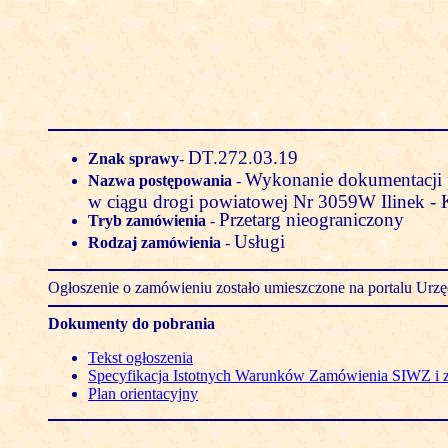
DT.272.03.19
Znak sprawy
-
Wykonanie dokumentacji 
Nazwa postępowania
-
w ciągu drogi powiatowej Nr 3059W Ilinek -
Przetarg nieograniczony
Tryb zamówienia
-
Usługi
Rodzaj zamówienia
-
Ogłoszenie o zamówieniu zostało umieszczone na portalu Ur
Dokumenty do pobrania
Tekst ogłoszenia
Specyfikacja Istotnych Warunków Zamówienia SIWZ i 
Plan orientacyjny