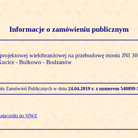
Informacje o zamówieniu publicznym
projektowej wielobranżowej na przebudowę mostu JNI 30
 Kucice - Bulkowo - Bodzanów
zędu Zamówień Publicznych w dniu
24.04.2019 r.
z numerem 540899-
załączniki do SIWZ