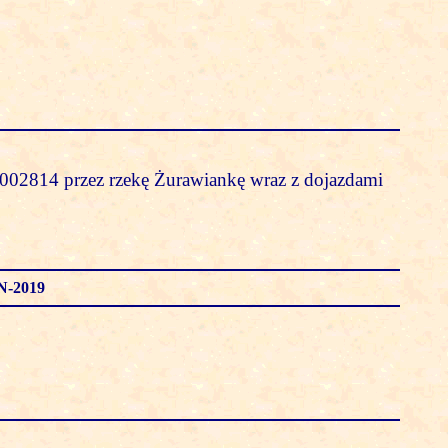
002814 przez rzekę Żurawiankę wraz z dojazdami
N-2019