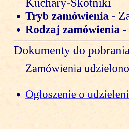
Kuchary-Skotniki
Za
Tryb zamówienia
-
Rodzaj zamówienia
Dokumenty do pobrani
Zamówienia udzielono 
Ogłoszenie o udzielen