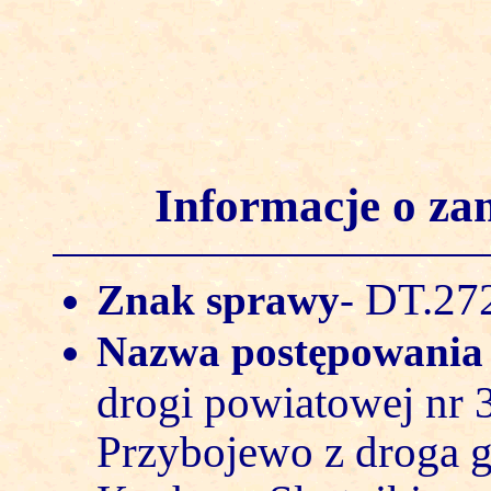
Informacje o z
DT.272
Znak sprawy
-
Nazwa postępowani
drogi powiatowej nr
Przybojewo z droga 