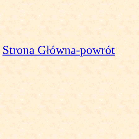
Strona Główna-powrót