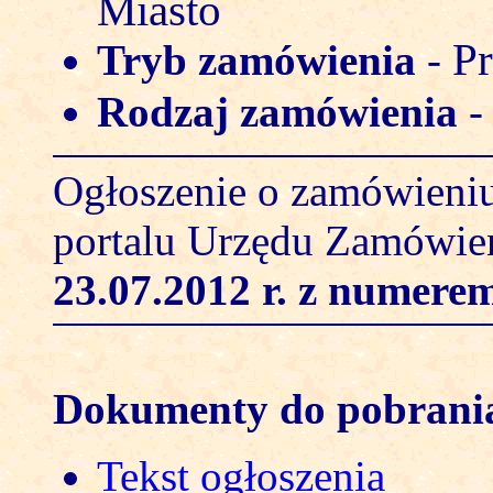
Miasto
Pr
Tryb zamówienia
-
Rodzaj zamówienia
Ogłoszenie o zamówieniu
portalu Urzędu Zamówie
23.07.2012 r.
z numerem
Dokumenty do pobrani
Tekst ogłoszenia