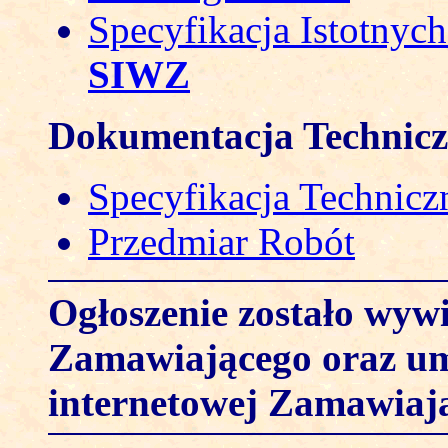
Specyfikacja Istotny
SIWZ
Dokumentacja Technic
Specyfikacja Technicz
Przedmiar Robót
Ogłoszenie zostało wywi
Zamawiającego oraz umi
internetowej Zamawiaj