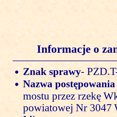
Informacje o z
PZD.T-
Znak sprawy
-
Nazwa postępowani
mostu przez rzekę Wk
powiatowej Nr 3047 W