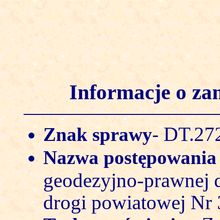
Informacje o z
DT.272
Znak sprawy
-
Nazwa postępowani
geodezyjno-prawnej 
drogi powiatowej Nr