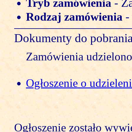
Za
Tryb zamówienia
-
Rodzaj zamówienia
Dokumenty do pobrani
Zamówienia udzielono 
Ogłoszenie o udzielen
Ogłoszenie zostało wywi