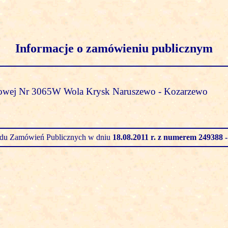
Informacje o zamówieniu publicznym
towej Nr 3065W Wola Krysk Naruszewo - Kozarzewo
zędu Zamówień Publicznych w dniu
18.08.2011 r.
z numerem 249388 -