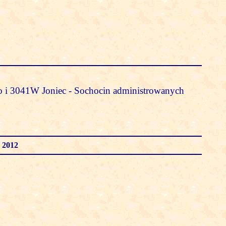
 i 3041W Joniec - Sochocin administrowanych
 2012