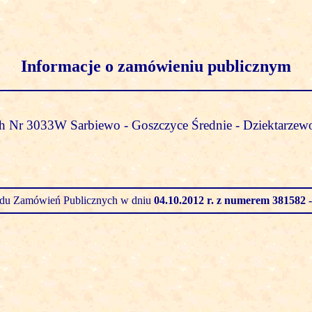
Informacje o zamówieniu publicznym
 Nr 3033W Sarbiewo - Goszczyce Średnie - Dziektarzewo
zędu Zamówień Publicznych w dniu
04.10.2012 r.
z numerem 381582 -