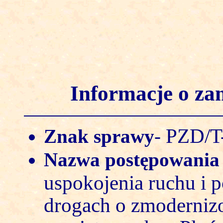
Informacje o z
PZD/T
Znak sprawy
-
Nazwa postępowani
uspokojenia ruchu i 
drogach o zmodernizo