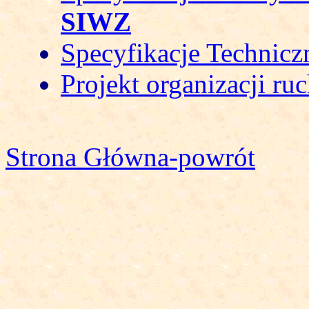
SIWZ
Specyfikacje Technicz
Projekt organizacji ru
Strona Główna-powrót