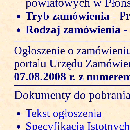
powiatowych w Płoń
Pr
Tryb zamówienia
-
Rodzaj zamówienia
Ogłoszenie o zamówieniu
portalu Urzędu Zamówie
07.08.2008 r.
z numerem
Dokumenty do pobrani
Tekst ogłoszenia
Specyfikacja Istotny