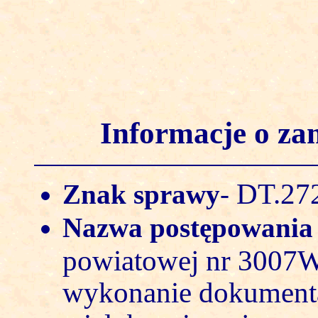
Informacje o z
DT.272
Znak sprawy
-
Nazwa postępowani
powiatowej nr 3007W
wykonanie dokumenta