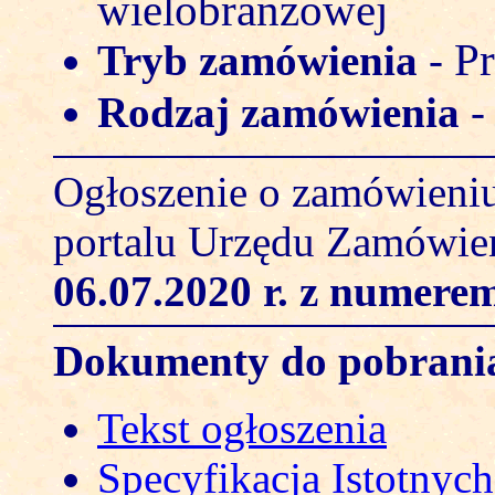
wielobranżowej
Pr
Tryb zamówienia
-
Rodzaj zamówienia
Ogłoszenie o zamówieniu
portalu Urzędu Zamówie
06.07.2020 r.
z numerem
Dokumenty do pobrani
Tekst ogłoszenia
Specyfikacja Istotny