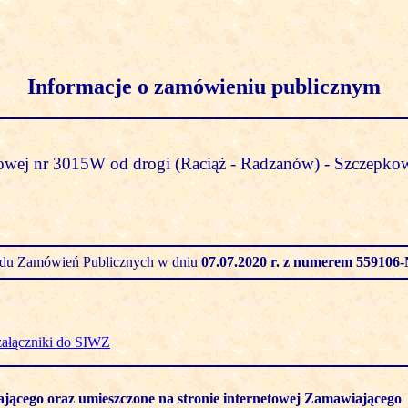
Informacje o zamówieniu publicznym
wej nr 3015W od drogi (Raciąż - Radzanów) - Szczepkow
zędu Zamówień Publicznych w dniu
07.07.2020 r.
z numerem 559106-
załączniki do SIWZ
ającego oraz umieszczone na stronie internetowej Zamawiającego