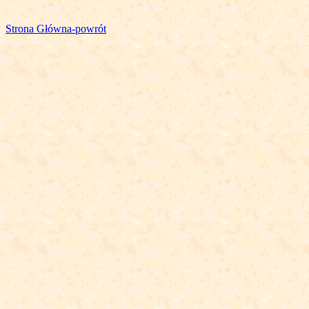
Strona Główna-powrót