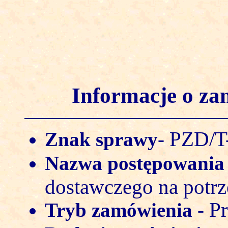
Informacje o z
PZD/T
Znak sprawy
-
Nazwa postępowani
dostawczego na potr
Pr
Tryb zamówienia
-