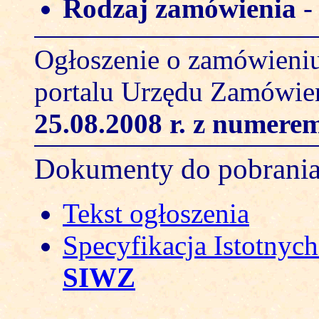
Rodzaj zamówienia
Ogłoszenie o zamówieniu
portalu Urzędu Zamówie
25.08.2008 r.
z numerem
Dokumenty do pobrani
Tekst ogłoszenia
Specyfikacja Istotny
SIWZ