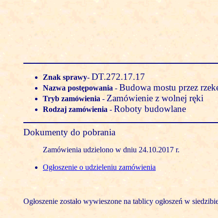
DT.272.17.17
Znak sprawy
-
Budowa mostu przez rzekę
Nazwa postępowania
-
Zamówienie z wolnej ręki
Tryb zamówienia
-
Roboty budowlane
Rodzaj zamówienia
-
Dokumenty do pobrania
Zamówienia udzielono w dniu 24.10.2017 r.
Ogłoszenie o udzieleniu zamówienia
Ogłoszenie zostało wywieszone na tablicy ogłoszeń w siedzibi