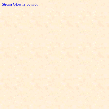
Strona Główna-powrót