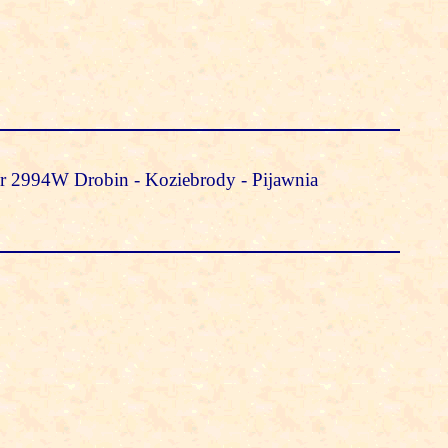
nr 2994W Drobin - Koziebrody - Pijawnia