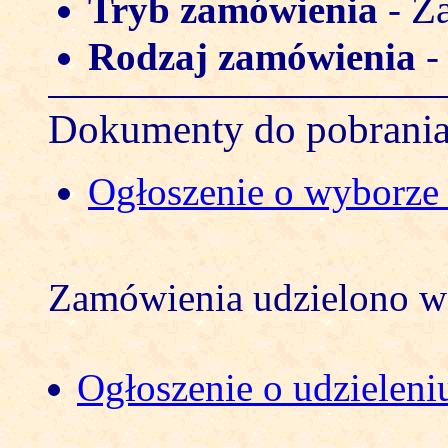
Za
Tryb zamówienia
-
Rodzaj zamówienia
Dokumenty do pobrani
Ogłoszenie o wyborze o
Zamówienia udzielono w 
Ogłoszenie o udzielen