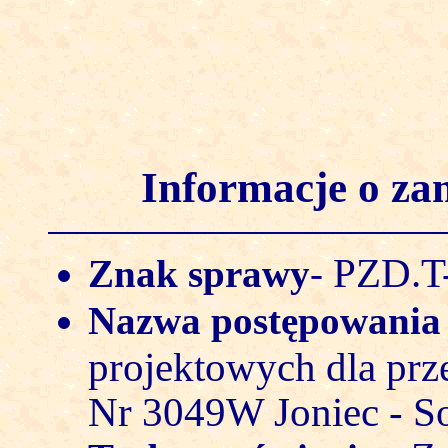
Informacje o z
PZD.T-
Znak sprawy
-
Nazwa postępowani
projektowych dla pr
Nr 3049W Joniec - So