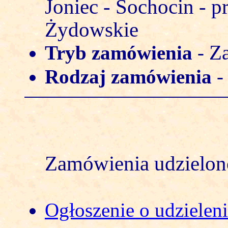
Joniec - Sochocin - p
Żydowskie
Za
Tryb zamówienia
-
Rodzaj zamówienia
Zamówienia udzielono
Ogłoszenie o udzielen