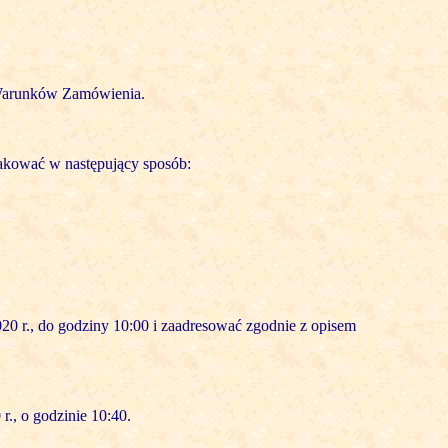
h Warunków Zamówienia.
nakować w następujący sposób:
020 r., do godziny 10:00 i zaadresować zgodnie z opisem
r., o godzinie 10:40.