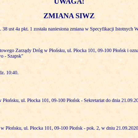
UWAGA:
ZMIANA SIWZ
 38 ust 4a pkt. 1 została naniesiona zmiana w Specyfikacji Istotnyc
iatowego Zarządy Dróg w Płońsku, ul. Płocka 101, 09-100 Płońsk i oz
o - Szapsk"
z. 10:40.
Płońsku, ul. Płocka 101, 09-100 Płońsk - Sekretariat do dnia 21.09.2
 Płońsku, ul. Płocka 101, 09-100 Płońsk - pok. 2, w dniu 21.09.2020 