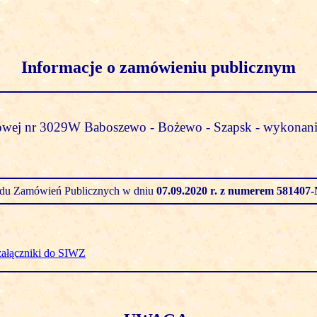
Informacje o zamówieniu publicznym
wej nr 3029W Baboszewo - Bożewo - Szapsk - wykonanie
zędu Zamówień Publicznych w dniu
07.09.2020 r.
z numerem 581407-
załączniki do SIWZ