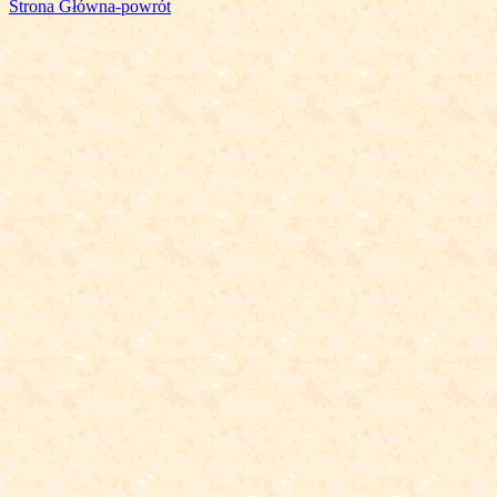
Strona Główna-powrót