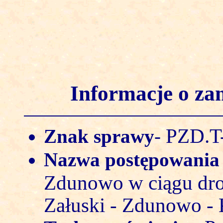
Informacje o z
PZD.T-
Znak sprawy
-
Nazwa postępowani
Zdunowo w ciągu dr
Załuski - Zdunowo -