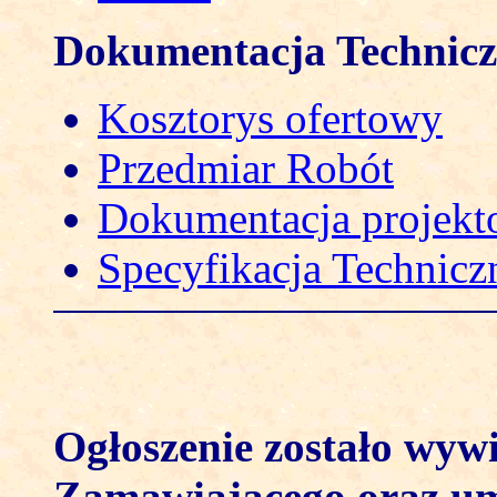
Dokumentacja Technic
Kosztorys ofertowy
Przedmiar Robót
Dokumentacja projek
Specyfikacja Technicz
Ogłoszenie zostało wywi
Zamawiającego oraz umi