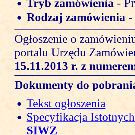
Pr
Tryb zamówienia
-
Rodzaj zamówienia
Ogłoszenie o zamówieniu
portalu Urzędu Zamówie
15.11.2013 r.
z numerem
Dokumenty do pobrani
Tekst ogłoszenia
Specyfikacja Istotny
SIWZ