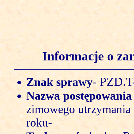
Informacje o z
PZD.T-
Znak sprawy
-
Nazwa postępowani
zimowego utrzymania
roku-