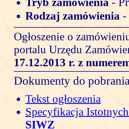
Pr
Tryb zamówienia
-
Rodzaj zamówienia
Ogłoszenie o zamówieniu
portalu Urzędu Zamówie
17.12.2013 r.
z numerem
Dokumenty do pobrani
Tekst ogłoszenia
Specyfikacja Istotny
SIWZ