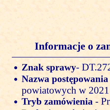
Informacje o z
DT.272
Znak sprawy
-
Nazwa postępowani
powiatowych w 2021
Pr
Tryb zamówienia
-