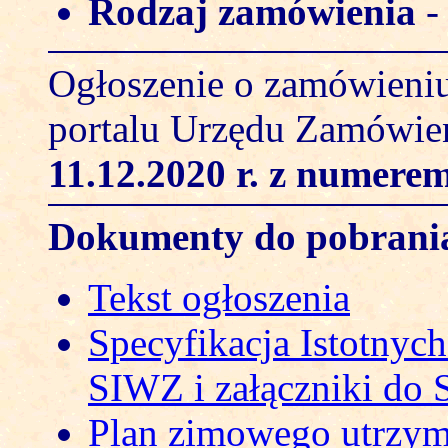
Rodzaj zamówienia
Ogłoszenie o zamówieniu
portalu Urzędu Zamówie
11.12.2020 r.
z numerem
Dokumenty do pobrani
Tekst ogłoszenia
Specyfikacja Istotny
SIWZ i załączniki do
Plan zimowego utrzym