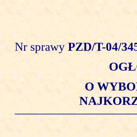
Nr sprawy
PZD/T-04/34
OGŁ
O WYBO
NAJKORZ