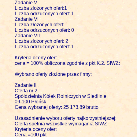
Zadanie V

Liczba złożonych ofert:1

Liczba odrzuconych ofert: 1

Zadanie VI 

Liczba złożonych ofert: 1

Liczba odrzuconych ofert: 0

Zadanie VII

Liczba złożonych ofert: 2

Liczba odrzuconych ofert: 1

Kryteria oceny ofert 

cena = 100% obliczona zgodnie z pkt K.2. SIWZ:

Wybrano oferty złożone przez firmy:

Zadanie II

Oferta nr 2   

Spółdzielnia Kółek Rolniczych w Siedlinie, 

09-100 Płońsk

Cena wybranej oferty: 25 173,89 brutto

Uzasadnienie wyboru oferty najkorzystniejszej:

Oferta spełnia wszystkie wymagania SIWZ

Kryteria oceny ofert 

Cena =100 pkt
