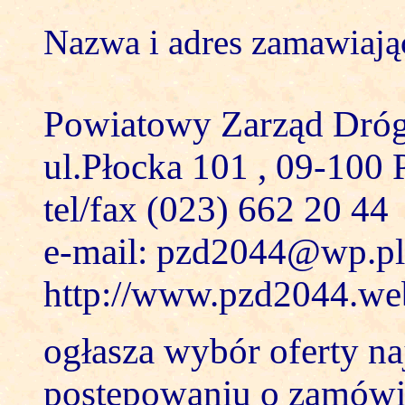
Nazwa i adres zamawiają
Powiatowy Zarząd Dróg
ul.Płocka 101 , 09-100 
tel/fax (023) 662 20 44
e-mail: pzd2044@wp.pl
http://www.pzd2044.we
ogłasza wybór oferty na
postępowaniu o zamówie