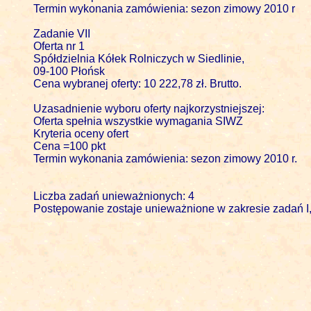
Termin wykonania zamówienia: sezon zimowy 2010 r

Zadanie VII

Oferta nr 1

Spółdzielnia Kółek Rolniczych w Siedlinie, 

09-100 Płońsk

Cena wybranej oferty: 10 222,78 zł. Brutto.

Uzasadnienie wyboru oferty najkorzystniejszej:

Oferta spełnia wszystkie wymagania SIWZ

Kryteria oceny ofert 

Cena =100 pkt

Termin wykonania zamówienia: sezon zimowy 2010 r.

Liczba zadań unieważnionych: 4

Postępowanie zostaje unieważnione w zakresie zadań I, IV,
                                                  
									Powiatowego Za
									         w