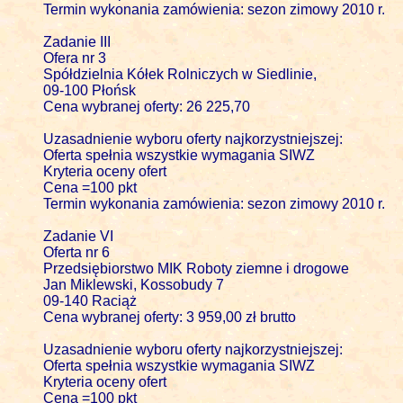
Termin wykonania zamówienia: sezon zimowy 2010 r.

Zadanie III

Ofera nr 3  

Spółdzielnia Kółek Rolniczych w Siedlinie, 

09-100 Płońsk

Cena wybranej oferty: 26 225,70

Uzasadnienie wyboru oferty najkorzystniejszej:

Oferta spełnia wszystkie wymagania SIWZ

Kryteria oceny ofert 

Cena =100 pkt

Termin wykonania zamówienia: sezon zimowy 2010 r.

Zadanie VI

Oferta nr 6

Przedsiębiorstwo MIK Roboty ziemne i drogowe

Jan Miklewski, Kossobudy 7

09-140 Raciąż

Cena wybranej oferty: 3 959,00 zł brutto

Uzasadnienie wyboru oferty najkorzystniejszej:

Oferta spełnia wszystkie wymagania SIWZ

Kryteria oceny ofert 

Cena =100 pkt
