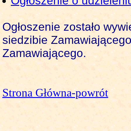
Ogłoszenie o udzielen
Ogłoszenie zostało wywi
siedzibie Zamawiającego 
Zamawiającego.
Strona Główna-powrót