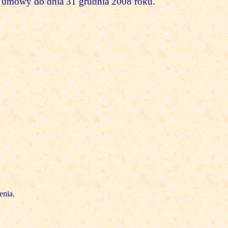
a umowy do dnia 31 grudnia 2008 roku.
enia.