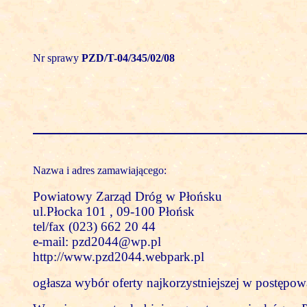
Nr sprawy
PZD/T-04/345/02/08
Nazwa i adres zamawiającego:
Powiatowy Zarząd Dróg w Płońsku
ul.Płocka 101 , 09-100 Płońsk
tel/fax (023) 662 20 44
e-mail: pzd2044@wp.pl
http://www.pzd2044.webpark.pl
ogłasza wybór oferty najkorzystniejszej w postępo