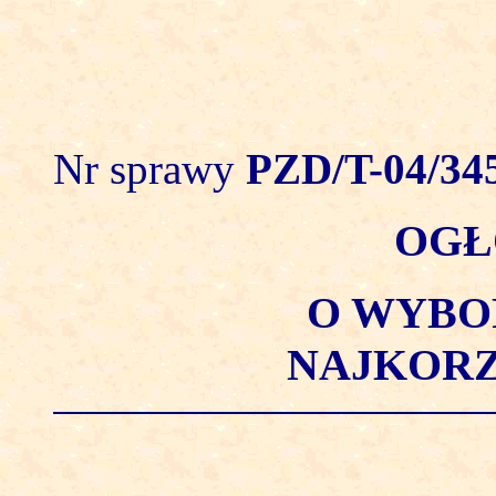
Nr sprawy
PZD/T-04/345
OGŁ
O WYBO
NAJKORZ