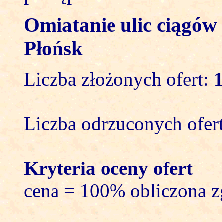
Omiatanie ulic ciągów
Płońsk
Liczba złożonych ofert:
Liczba odrzuconych ofer
Kryteria oceny ofert
cena = 100% obliczona z