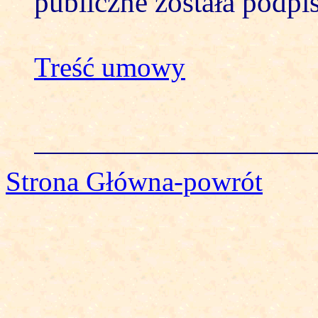
publiczne została podpi
Treść umowy
Strona Główna-powrót