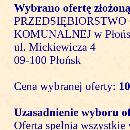
Wybrano ofertę złożoną
PRZEDSIĘBIORSTWO
KOMUNALNEJ w Płońsku
ul. Mickiewicza 4
09-100 Płońsk
Cena wybranej oferty:
10
Uzasadnienie wyboru ofe
Oferta spełnia wszystk