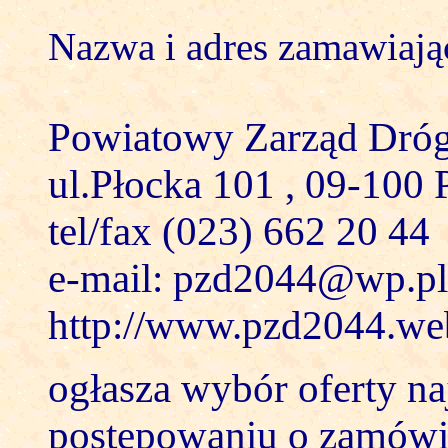
Nazwa i adres zamawiają
Powiatowy Zarząd Dróg
ul.Płocka 101 , 09-100 
tel/fax (023) 662 20 44
e-mail: pzd2044@wp.pl
http://www.pzd2044.we
ogłasza wybór oferty na
postępowaniu o zamówie