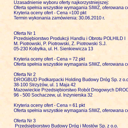
Uzasadnienie wyboru oferty najkorzystniejszej:

Oferta spełnia wszystkie wymagania SIWZ, oferowana ce
Kryteria oceny ofert - Cena =100 pkt

Termin wykonania zamówienia: 30.06.2010 r.

Oferta Nr 1

Przedsiębiorstwo Produkcji Handlu i Obrotu POLHILD I 

M. Piotrowski, P. Piotrowski, Z. Piotrowski S.J.

05-230 Kobyłka, ul. H. Sienkiewicza 13

Kryteria oceny ofert - Cena = 72 pkt

Oferta spełnia wszystkie wymagania SIWZ, oferowana ce
Oferta Nr 2 

DROGBUD Podkarpacki Holding Budowy Dróg Sp. z o.o.
38-100 Strzyżów, ul. 1 Maja 42

Mazowieckie Przedsiębiorstwo Robót Drogowych DROGB
96 - 500 Sochaczew, ul. Inżynierska 32

Kryteria oceny ofert - Cena = 61 pkt

Oferta spełnia wszystkie wymagania SIWZ, oferowana ce
Oferta Nr 3 

 Przedsiębiorstwo Budowy Dróg i Mostów Sp. z o.o.
