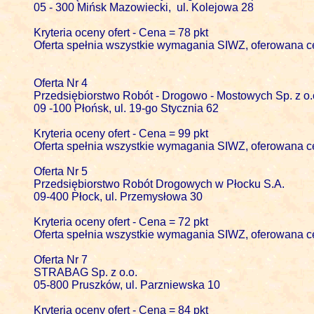
05 - 300 Mińsk Mazowiecki,  ul. Kolejowa 28

Kryteria oceny ofert - Cena = 78 pkt

Oferta spełnia wszystkie wymagania SIWZ, oferowana ce
Oferta Nr 4 

Przedsiębiorstwo Robót - Drogowo - Mostowych Sp. z o.o.
09 -100 Płońsk, ul. 19-go Stycznia 62

Kryteria oceny ofert - Cena = 99 pkt

Oferta spełnia wszystkie wymagania SIWZ, oferowana ce
Oferta Nr 5 

Przedsiębiorstwo Robót Drogowych w Płocku S.A.

09-400 Płock, ul. Przemysłowa 30

Kryteria oceny ofert - Cena = 72 pkt

Oferta spełnia wszystkie wymagania SIWZ, oferowana ce
Oferta Nr 7 

STRABAG Sp. z o.o.

05-800 Pruszków, ul. Parzniewska 10

Kryteria oceny ofert - Cena = 84 pkt
