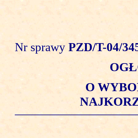
Nr sprawy
PZD/T-04/34
OGŁ
O WYBO
NAJKORZ