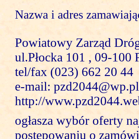
Nazwa i adres zamawiają
Powiatowy Zarząd Dróg
ul.Płocka 101 , 09-100 
tel/fax (023) 662 20 44
e-mail: pzd2044@wp.pl
http://www.pzd2044.we
ogłasza wybór oferty na
postępowaniu o zamówie