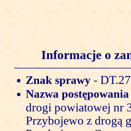
Informacje o z
DT.27
Znak sprawy
-
Nazwa postępowani
drogi powiatowej nr
Przybojewo z drogą 