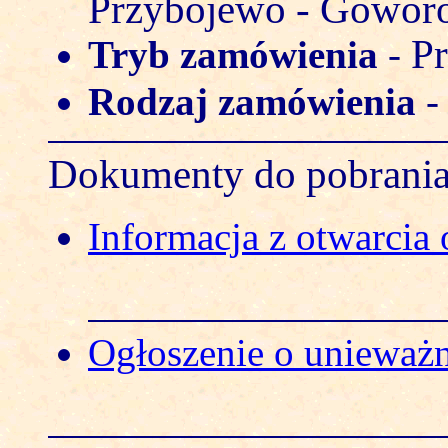
Przybojewo - Gowor
Pr
Tryb zamówienia
-
Rodzaj zamówienia
Dokumenty do pobrani
Informacja z otwarcia 
Ogłoszenie o unieważ