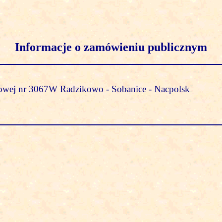
Informacje o zamówieniu publicznym
owej nr 3067W Radzikowo - Sobanice - Nacpolsk