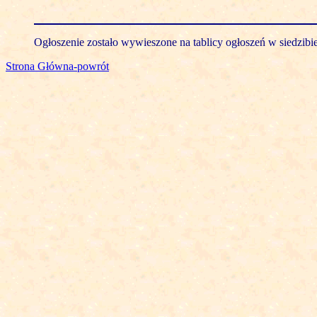
Ogłoszenie zostało wywieszone na tablicy ogłoszeń w siedzibi
Strona Główna-powrót