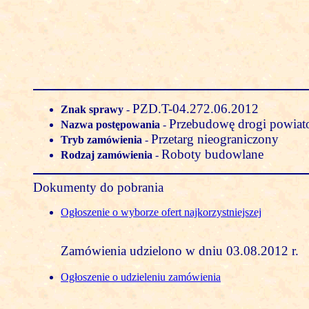
PZD.T-04.272.06.2012
Znak sprawy
-
Przebudowę drogi powiat
Nazwa postępowania
-
Przetarg nieograniczony
Tryb zamówienia
-
Roboty budowlane
Rodzaj zamówienia
-
Dokumenty do pobrania
Ogłoszenie o wyborze ofert najkorzystniejszej
Zamówienia udzielono w dniu 03.08.2012 r.
Ogłoszenie o udzieleniu zamówienia