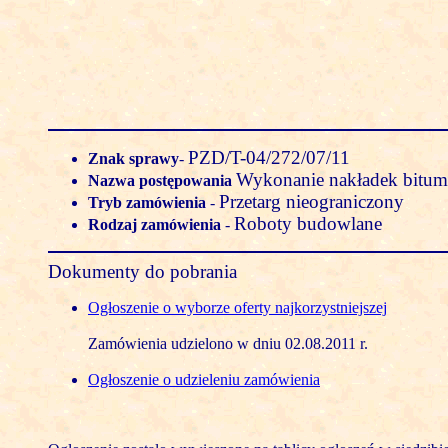
PZD/T-04/272/07/11
Znak sprawy
-
Wykonanie nakładek bitum
Nazwa postępowania
Przetarg nieograniczony
Tryb zamówienia
-
Roboty budowlane
Rodzaj zamówienia
-
Dokumenty do pobrania
Ogłoszenie o wyborze oferty najkorzystniejszej
Zamówienia udzielono w dniu 02.08.2011 r.
Ogłoszenie o udzieleniu zamówienia