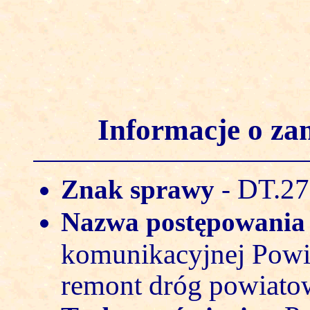
Informacje o z
DT.27
Znak sprawy
-
Nazwa postępowani
komunikacyjnej Powi
remont dróg powiat