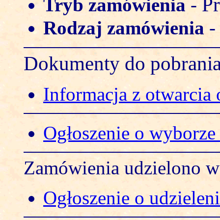
Pr
Tryb zamówienia
-
Rodzaj zamówienia
Dokumenty do pobrani
Informacja z otwarcia 
Ogłoszenie o wyborze o
Zamówienia udzielono w 
Ogłoszenie o udzielen