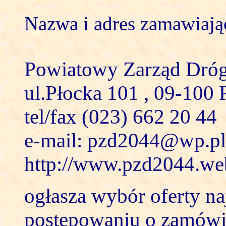
Nazwa i adres zamawiają
Powiatowy Zarząd Dróg
ul.Płocka 101 , 09-100 
tel/fax (023) 662 20 44
e-mail: pzd2044@wp.pl
http://www.pzd2044.we
ogłasza wybór oferty na
postępowaniu o zamówie