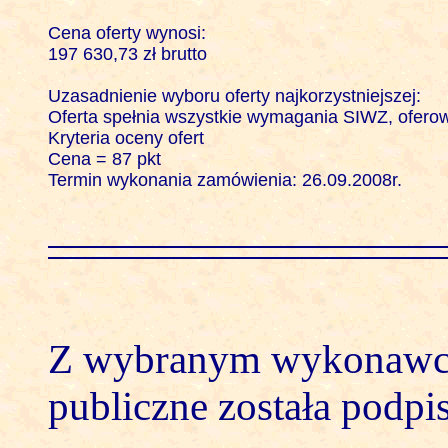
Cena oferty wynosi: 

197 630,73 zł brutto

Uzasadnienie wyboru oferty najkorzystniejszej:

Oferta spełnia wszystkie wymagania SIWZ, oferowa
Kryteria oceny ofert 

Cena = 87 pkt

Termin wykonania zamówienia: 26.09.2008r.

Z wybranym wykonawc
publiczne została podpi