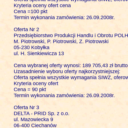
Kryteria oceny ofert cena 

Cena =100 pkt

Termin wykonania zamówienia: 26.09.2008r.

Oferta Nr 2

Przedsiębiorstwo Produkcji Handlu i Obrotu POLHI
M. Piotrowski, P. Piotrowski, Z. Piotrowski

05-230 Kobyłka

ul. H. Sienkiewicza 13

Cena wybranej oferty wynosi: 189 705,43 zł brutto

Uzasadnienie wyboru oferty najkorzystniejszej:

Oferta spełnia wszystkie wymagania SIWZ, oferowa
Kryteria oceny ofert 

Cena = 90 pkt

Termin wykonania zamówienia: 26.09.2008r.

Oferta Nr 3

DELTA - PRID Sp. z o.o.

ul. Mazowiecka 9

06-400 Ciechanów
