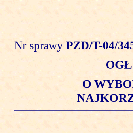
Nr sprawy
PZD/T-04/345
OGŁ
O WYBO
NAJKORZ