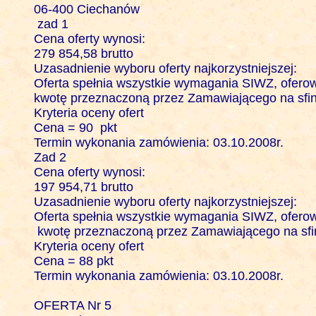
06-400 Ciechanów

 zad 1

Cena oferty wynosi: 

279 854,58 brutto

Uzasadnienie wyboru oferty najkorzystniejszej:

Oferta spełnia wszystkie wymagania SIWZ, oferowa
kwotę przeznaczoną przez Zamawiającego na sfin
Kryteria oceny ofert 

Cena = 90  pkt

Termin wykonania zamówienia: 03.10.2008r.

Zad 2

Cena oferty wynosi: 

197 954,71 brutto

Uzasadnienie wyboru oferty najkorzystniejszej:

Oferta spełnia wszystkie wymagania SIWZ, oferowa
 kwotę przeznaczoną przez Zamawiającego na sfi
Kryteria oceny ofert 

Cena = 88 pkt

Termin wykonania zamówienia: 03.10.2008r.

OFERTA Nr 5
