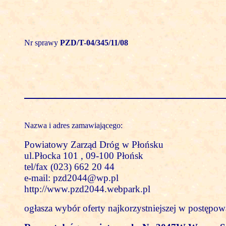
Nr sprawy
PZD/T-04/345/11/08
Nazwa i adres zamawiającego:
Powiatowy Zarząd Dróg w Płońsku
ul.Płocka 101 , 09-100 Płońsk
tel/fax (023) 662 20 44
e-mail: pzd2044@wp.pl
http://www.pzd2044.webpark.pl
ogłasza wybór oferty najkorzystniejszej w postępo