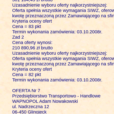
Uzasadnienie wyboru oferty najkorzystniejszej:

Oferta spełnia wszystkie wymagania SIWZ, oferowa
kwotę przeznaczoną przez Zamawiającego na sfin
Kryteria oceny ofert 

Cena = 83 pkt

Termin wykonania zamówienia: 03.10.2008r.

Zad 2

Cena oferty wynosi: 

210 890,96 zł brutto

Uzasadnienie wyboru oferty najkorzystniejszej:

Oferta spełnia wszystkie wymagania SIWZ, oferowa
kwotę przeznaczoną przez Zamawiającego na sfin
Kryteria oceny ofert 

Cena = 82 pkt

Termin wykonania zamówienia: 03.10.2008r.

OFERTA Nr 7

Przedsiębiorstwo Transportowo - Handlowe 

WAPNOPOL Adam Nowakowski

ul. Nadrzeczna 12

06-450 Glinojeck
