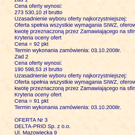
Cena oferty wynosi: 

273 530,10 zł brutto

Uzasadnienie wyboru oferty najkorzystniejszej:

Oferta spełnia wszystkie wymagania SIWZ, oferowa
kwotę przeznaczoną przez Zamawiającego na sfin
Kryteria oceny ofert 

Cena = 92 pkt

Termin wykonania zamówienia: 03.10.2008r.

Zad 2

Cena oferty wynosi: 

190 598,53 zł brutto

Uzasadnienie wyboru oferty najkorzystniejszej:

Oferta spełnia wszystkie wymagania SIWZ, oferowa
kwotę przeznaczoną przez Zamawiającego na sfin
Kryteria oceny ofert 

Cena = 91 pkt

Termin wykonania zamówienia: 03.10.2008r.

OFERTA Nr 3

DELTA-PRID Sp. z o.o.

Ul. Mazowiecka 9
