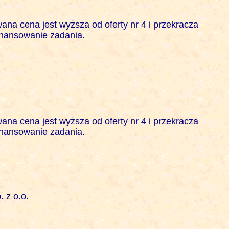
na cena jest wyższa od oferty nr 4 i przekracza

nansowanie zadania. 

na cena jest wyższa od oferty nr 4 i przekracza

nansowanie zadania. 

z o.o.
