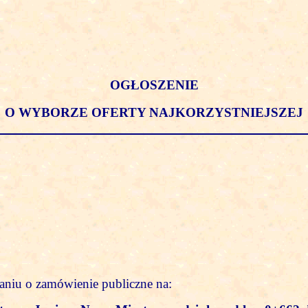
OGŁOSZENIE
O WYBORZE OFERTY NAJKORZYSTNIEJSZEJ
waniu o zamówienie publiczne na: