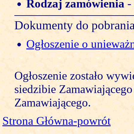
Rodzaj zamówienia
Dokumenty do pobrani
Ogłoszenie o unieważ
Ogłoszenie zostało wywi
siedzibie Zamawiającego 
Zamawiającego.
Strona Główna-powrót