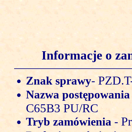
Informacje o z
PZD.T-
Znak sprawy
-
Nazwa postępowani
C65B3 PU/RC
Pr
Tryb zamówienia
-