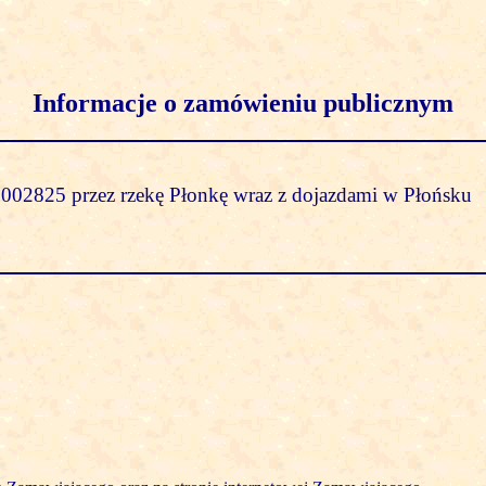
Informacje o zamówieniu publicznym
002825 przez rzekę Płonkę wraz z dojazdami w Płońsku