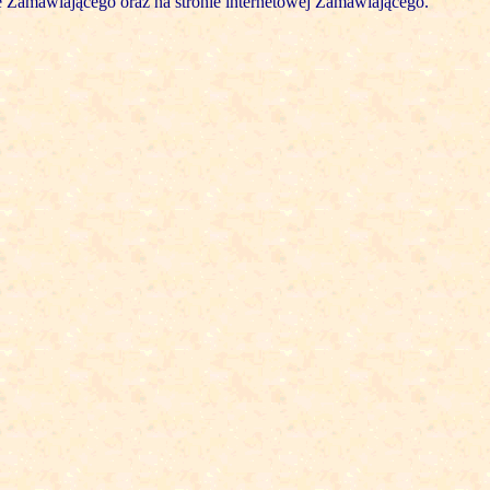
e Zamawiającego oraz na stronie internetowej Zamawiającego.