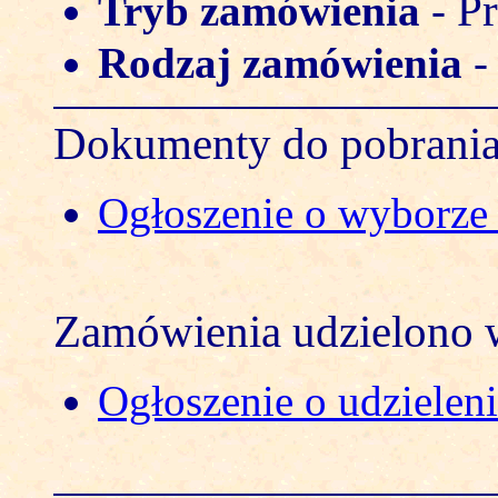
Pr
Tryb zamówienia
-
Rodzaj zamówienia
Dokumenty do pobrani
Ogłoszenie o wyborze o
Zamówienia udzielono w
Ogłoszenie o udzielen