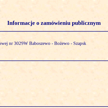
Informacje o zamówieniu publicznym
owej nr 3029W Baboszewo - Bożewo - Szapsk