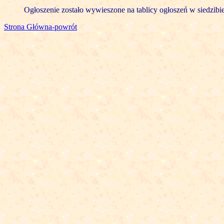
Ogłoszenie zostało wywieszone na tablicy ogłoszeń w siedzibi
Strona Główna-powrót