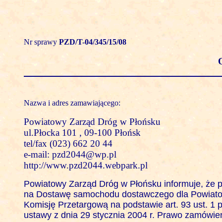
Nr sprawy
PZD/T-04/345/15/08
Nazwa i adres zamawiającego:
Powiatowy Zarząd Dróg w Płońsku
ul.Płocka 101 , 09-100 Płońsk
tel/fax (023) 662 20 44
e-mail: pzd2044@wp.pl
http://www.pzd2044.webpark.pl
Powiatowy Zarząd Dróg w Płońsku informuje, że p
na Dostawę samochodu dostawczego dla Powiatow
Komisję Przetargową na podstawie art. 93 ust. 1 pk
ustawy z dnia 29 stycznia 2004 r. Prawo zamówień