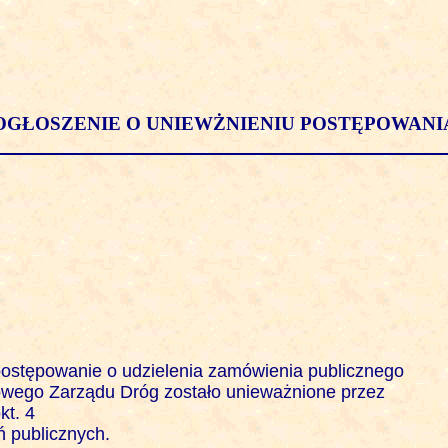
OGŁOSZENIE O UNIEWŻNIENIU POSTĘPOWANI
ostępowanie o udzielenia zamówienia publicznego

ego Zarządu Dróg zostało unieważnione przez 

t. 4

 publicznych.
