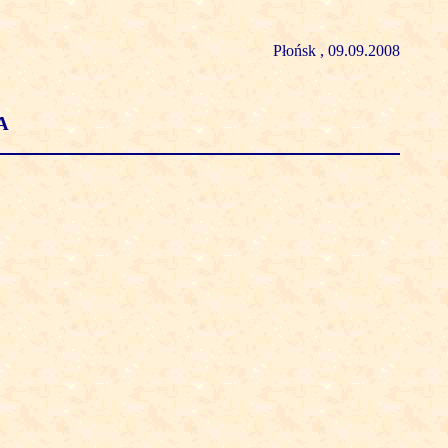
Płońsk , 09.09.2008
A