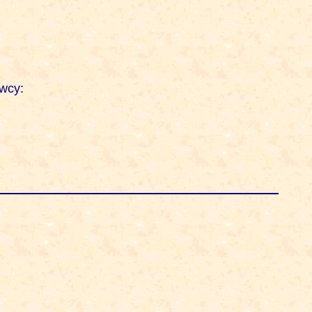
cy: 
