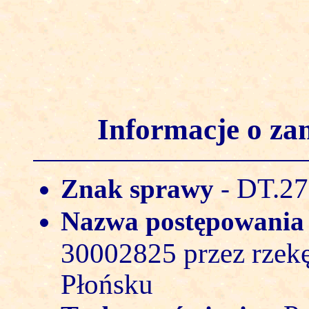
Informacje o z
DT.27
Znak sprawy
-
Nazwa postępowani
30002825 przez rzek
Płońsku