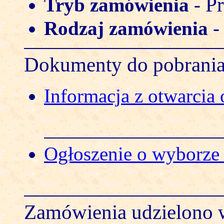
Pr
Tryb zamówienia
-
Rodzaj zamówienia
Dokumenty do pobrani
Informacja z otwarcia 
Ogłoszenie o wyborze o
Zamówienia udzielono w