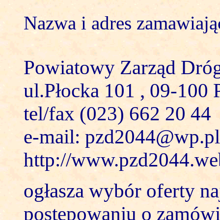
Nazwa i adres zamawiają
Powiatowy Zarząd Dróg
ul.Płocka 101 , 09-100 
tel/fax (023) 662 20 44
e-mail: pzd2044@wp.pl
http://www.pzd2044.we
ogłasza wybór oferty na
postępowaniu o zamówie