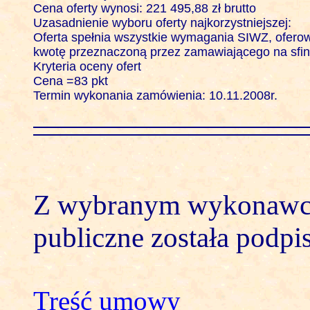
Cena oferty wynosi: 221 495,88 zł brutto

Uzasadnienie wyboru oferty najkorzystniejszej:

Oferta spełnia wszystkie wymagania SIWZ, oferowa
kwotę przeznaczoną przez zamawiającego na sfin
Kryteria oceny ofert 

Cena =83 pkt

Termin wykonania zamówienia: 10.11.2008r.

Z wybranym wykonawc
publiczne została podpi
Treść umowy