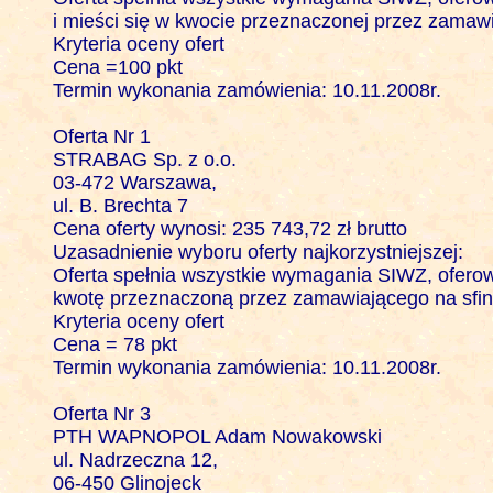
i mieści się w kwocie przeznaczonej przez zamaw
Kryteria oceny ofert 

Cena =100 pkt

Termin wykonania zamówienia: 10.11.2008r.

Oferta Nr 1

STRABAG Sp. z o.o.

03-472 Warszawa, 

ul. B. Brechta 7

Cena oferty wynosi: 235 743,72 zł brutto

Uzasadnienie wyboru oferty najkorzystniejszej:

Oferta spełnia wszystkie wymagania SIWZ, oferowa
kwotę przeznaczoną przez zamawiającego na sfin
Kryteria oceny ofert 

Cena = 78 pkt

Termin wykonania zamówienia: 10.11.2008r.

Oferta Nr 3

PTH WAPNOPOL Adam Nowakowski

ul. Nadrzeczna 12,

06-450 Glinojeck
