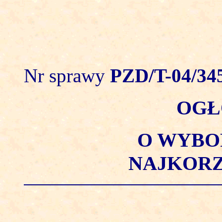
Nr sprawy
PZD/T-04/345
OGŁ
O WYBO
NAJKORZ