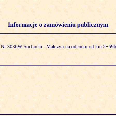
Informacje o zamówieniu publicznym
 Nr 3036W Sochocin - Malużyn na odcinku od km 5+696