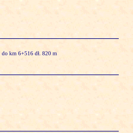
 do km 6+516 dł. 820 m