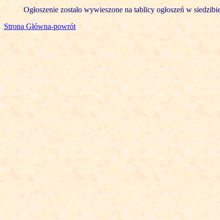
Ogłoszenie zostało wywieszone na tablicy ogłoszeń w siedzibi
Strona Główna-powrót