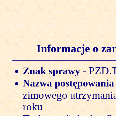
Informacje o z
PZD.T
Znak sprawy
-
Nazwa postępowani
zimowego utrzymani
roku