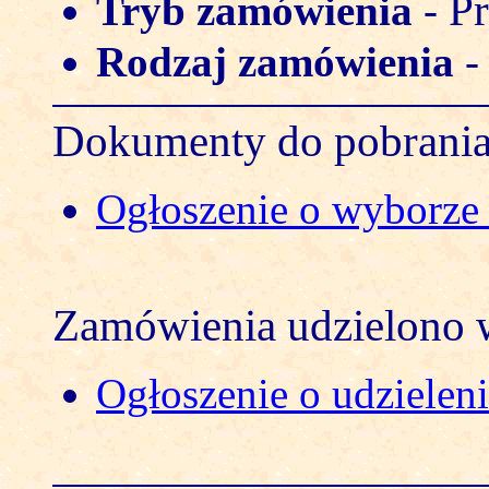
Pr
Tryb zamówienia
-
Rodzaj zamówienia
Dokumenty do pobrani
Ogłoszenie o wyborze o
Zamówienia udzielono w
Ogłoszenie o udzielen