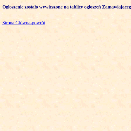
Ogłoszenie zostało wywieszone na tablicy ogłoszeń Zamawiające
Strona Główna-powrót