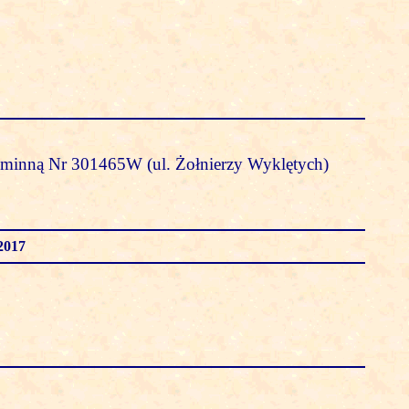
gminną Nr 301465W (ul. Żołnierzy Wyklętych)
2017