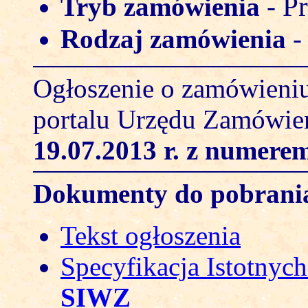
Pr
Tryb zamówienia
-
Rodzaj zamówienia
Ogłoszenie o zamówieniu
portalu Urzędu Zamówie
19.07.2013 r.
z numerem
Dokumenty do pobrani
Tekst ogłoszenia
Specyfikacja Istotny
SIWZ