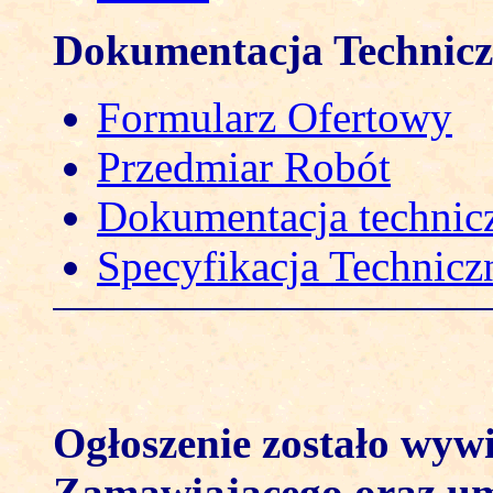
Dokumentacja Technic
Formularz Ofertowy
Przedmiar Robót
Dokumentacja technic
Specyfikacja Technicz
Ogłoszenie zostało wywi
Zamawiającego oraz umi