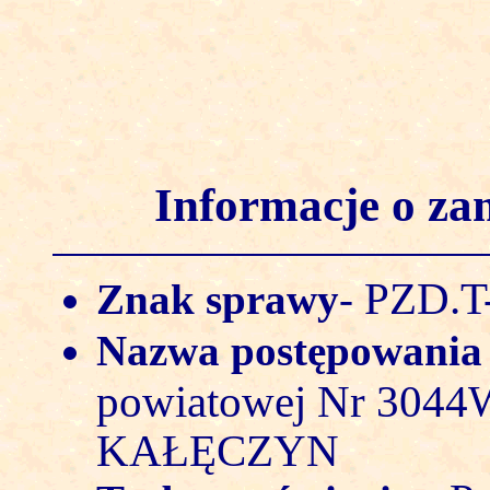
Informacje o z
PZD.T-
Znak sprawy
-
Nazwa postępowani
powiatowej Nr 30
KAŁĘCZYN