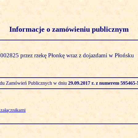
Informacje o zamówieniu publicznym
002825 przez rzekę Płonkę wraz z dojazdami w Płońsku
zędu Zamówień Publicznych w dniu
29.09.2017 r.
z numerem 595465-
załącznikami