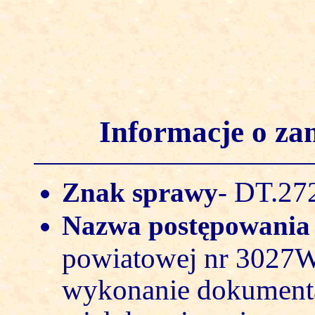
Informacje o z
DT.272
Znak sprawy
-
Nazwa postępowani
powiatowej nr 3027W
wykonanie dokumenta