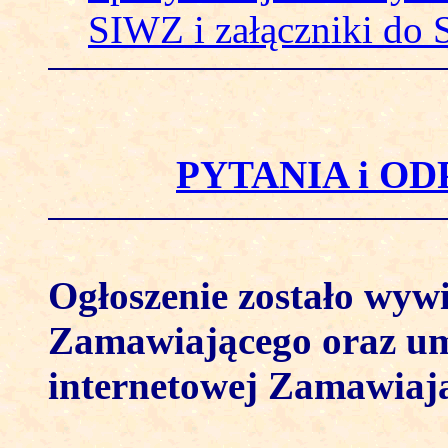
SIWZ i załączniki do
PYTANIA i OD
Ogłoszenie zostało wywi
Zamawiającego oraz umi
internetowej Zamawiaj