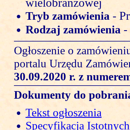
wielobranżowej
Pr
Tryb zamówienia
-
Rodzaj zamówienia
Ogłoszenie o zamówieniu
portalu Urzędu Zamówie
30.09.2020 r.
z numerem
Dokumenty do pobrani
Tekst ogłoszenia
Specyfikacja Istotny