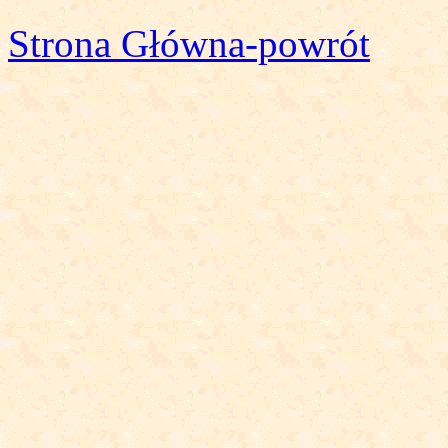
Strona Główna-powrót