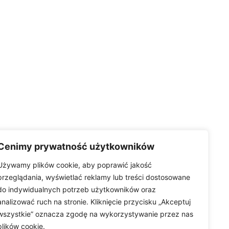
Cenimy prywatność użytkowników
Używamy plików cookie, aby poprawić jakość
przeglądania, wyświetlać reklamy lub treści dostosowane
do indywidualnych potrzeb użytkowników oraz
analizować ruch na stronie. Kliknięcie przycisku „Akceptuj
wszystkie” oznacza zgodę na wykorzystywanie przez nas
plików cookie.