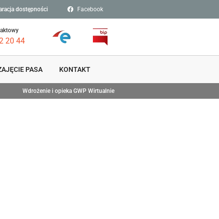
aracja dostępności
Facebook
taktowy
2 20 44
ZAJĘCIE PASA
KONTAKT
Wdrożenie i opieka GWP Wirtualnie