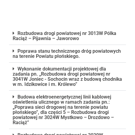
Zamówienia publiczne 2026
Rozbudowa drogi powiatowej nr 3013W Pólka
Raciąż – Pijawnia – Jaworowo
Poprawa stanu technicznego dróg powiatowych
na terenie Powiatu płońskiego.
Wykonanie dokumentacji projektowej dla
zadania pn. „Rozbudowa drogi powiatowej nr
3041W Joniec - Sochocin wraz z budową chodnika
w m. Idzikowice i m. Królewo”
Budowa elektroenergetycznej linii kablowej
oświetlenia ulicznego w ramach zadania pn.:
„Poprawa sieci drogowej na terenie powiatu
płońskiego”, dla części 5 – Rozbudowa drogi
powiatowej nr 3024W Mystkowo – Drozdowo –
Raciąż”