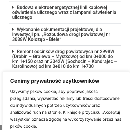
Budowa elektroenergetycznej linii kablowej
oświetlenia ulicznego wraz z lampami oświetlenia
ulicznego
Wykonanie dokumentacji projektowej dla
inwestycji pn. „Rozbudowa drogi powiatowej nr
3038W Kołoząb - Biele”
Remont odcinków dróg powiatowych nr 2998W
(Drobin – Gralewo – Mystkowo) od km 0+000 do
km 1+150 oraz nr 3042W (Sochocin – Kondrajec –
Karolinowo) od km 0+010 do km 1+700
Wykonanie dokumentacji projektowej dla
Cenimy prywatność użytkowników
zadania pn.: „Przebudowa węzła drogi krajowej nr
60 na przecięciu z drogą powiatową nr 3021W
Używamy plików cookie, aby poprawić jakość
Płońsk-Raciąż (...)
przeglądania, wyświetlać reklamy lub treści dostosowane
Mechaniczne zamiatanie dróg powiatowych -
do indywidualnych potrzeb użytkowników oraz
ulic i parkingów w mieście Płońsk w 2026 r.
analizować ruch na stronie. Kliknięcie przycisku „Akceptuj
wszystkie” oznacza zgodę na wykorzystywanie przez nas
plików cookie.
© 2026 - Powiatowy Zarząd Dróg w Płońsku