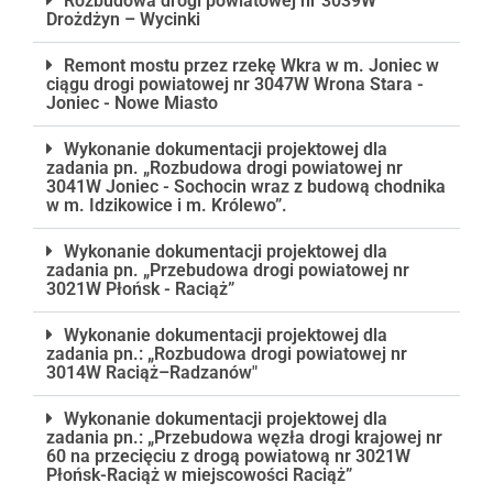
Rozbudowa drogi powiatowej nr 3039W
Drożdżyn – Wycinki
Remont mostu przez rzekę Wkra w m. Joniec w
ciągu drogi powiatowej nr 3047W Wrona Stara -
Joniec - Nowe Miasto
Wykonanie dokumentacji projektowej dla
zadania pn. „Rozbudowa drogi powiatowej nr
3041W Joniec - Sochocin wraz z budową chodnika
w m. Idzikowice i m. Królewo”.
Wykonanie dokumentacji projektowej dla
zadania pn. „Przebudowa drogi powiatowej nr
3021W Płońsk - Raciąż”
Wykonanie dokumentacji projektowej dla
zadania pn.: „Rozbudowa drogi powiatowej nr
3014W Raciąż–Radzanów"
Wykonanie dokumentacji projektowej dla
zadania pn.: „Przebudowa węzła drogi krajowej nr
60 na przecięciu z drogą powiatową nr 3021W
Płońsk-Raciąż w miejscowości Raciąż”